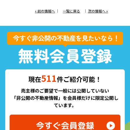
« 前の情報へ
｜
一覧に戻る
｜
次の情報へ »
511
現在
件ご紹介可能！
売主様のご要望で一般には公開していない
「非公開の不動産情報」を会員様だけに限定公開し
ています。