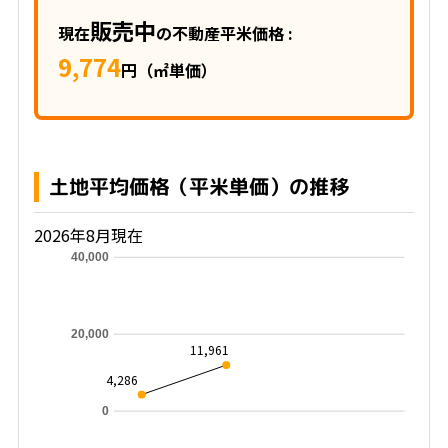
販売中
現在
の不動産平米価格 :
9,774
円（㎡単価）
土地平均価格（平米単価）の推移
2026年8月現在
40,000
20,000
11,961
4,286
0