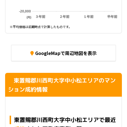
-20,000
３年前
２年前
１年前
半年前
(円)
※平均価格は前期時点で計算したものです。
GoogleMapで周辺地図を表示
東置賜郡川西町大字中小松エリアのマン
ション成約情報
東置賜郡川西町大字中小松エリアで最近