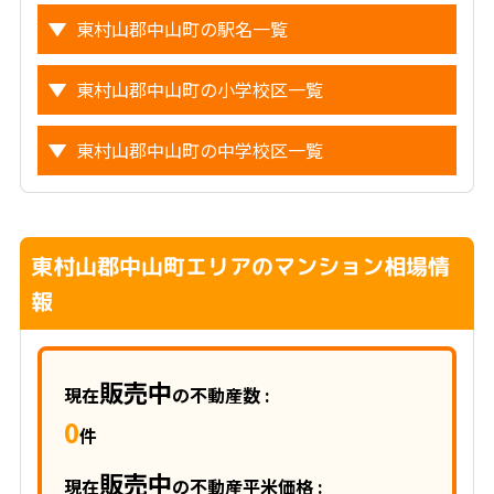
東村山郡中山町の駅名一覧
東村山郡中山町の小学校区一覧
東村山郡中山町の中学校区一覧
東村山郡中山町エリアのマンション相場情
報
販売中
現在
の不動産数 :
0
件
販売中
現在
の不動産平米価格 :